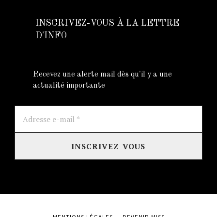
INSCRIVEZ-VOUS À LA LETTRE
D'INFO
Recevez une alerte mail dès qu'il y a une
actualité importante
Adresse
e-
mail
*