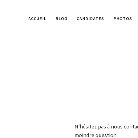
ACCUEIL
BLOG
CANDIDATES
PHOTOS
N’hésitez pas à nous contac
moindre question.