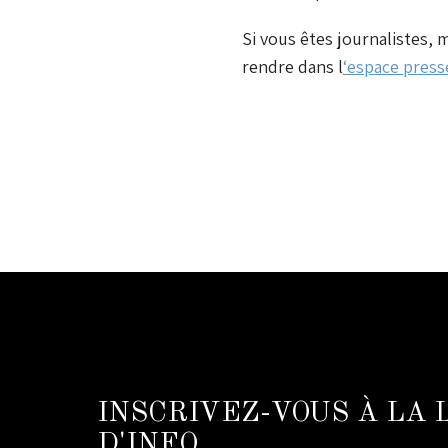
Si vous êtes journalistes, 
rendre dans l
‘espace press
INSCRIVEZ-VOUS À LA
D'INFO