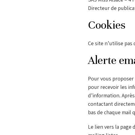
Directeur de publica
Cookies
Ce site n’utilise pa
Alerte ema
Pour vous proposer de
pour recevoir les in
d’information. Après
contactant directemen
bas de chaque mail 
Le lien vers la pag