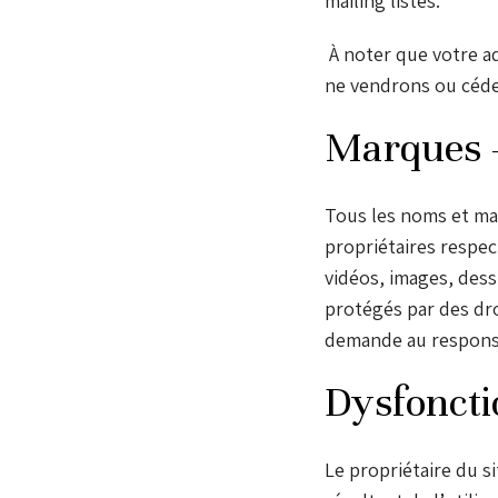
mailing listes.
À noter que votre ad
ne vendrons ou céde
Marques – 
Tous les noms et mar
propriétaires respec
vidéos, images, dess
protégés par des dro
demande au responsa
Dysfoncti
Le propriétaire du s