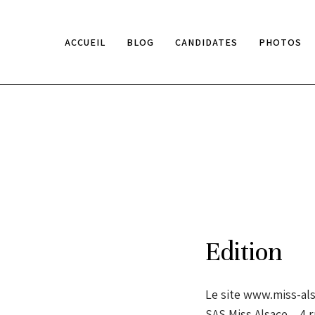
ACCUEIL
BLOG
CANDIDATES
PHOTOS
Edition
Le site www.miss-als
SAS Miss Alsace – 4 