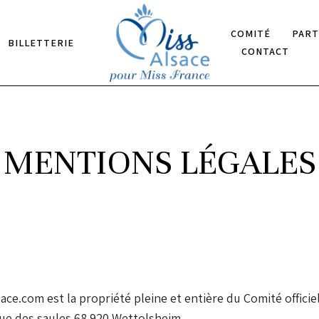
COMITÉ
PART
BILLETTERIE
CONTACT
MENTIONS LÉGALES
ace.com est la propriété pleine et entière du Comité officie
rue des saules 68 920 Wettolsheim