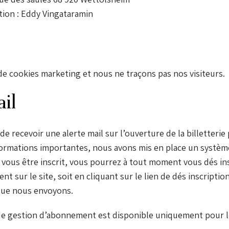
tion : Eddy Vingataramin
s de cookies marketing et nous ne traçons pas nos visiteurs.
il
 recevoir une alerte mail sur l’ouverture de la billetterie 
formations importantes, nous avons mis en place un systèm
 vous être inscrit, vous pourrez à tout moment vous dés ins
t sur le site, soit en cliquant sur le lien de dés inscriptio
que nous envoyons.
e de gestion d’abonnement est disponible uniquement pour 