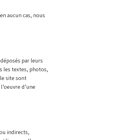
’en aucun cas, nous
 déposés par leurs
s les textes, photos,
e site sont
 l’oeuvre d’une
ou indirects,