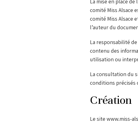
La mise en place de 
comité Miss Alsace e
comité Miss Alsace et 
l’auteur du documen
La responsabilité d
contenu des informat
utilisation ou interp
La consultation du s
conditions précisés 
Création
Le site www.miss-als