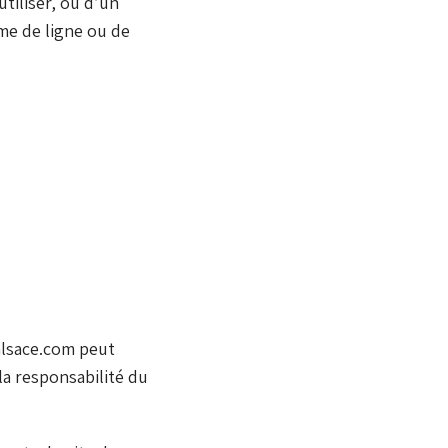
utiliser, ou d’un
me de ligne ou de
alsace.com peut
la responsabilité du