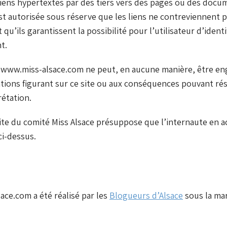
liens hypertextes par des tiers vers des pages ou des docu
st autorisée sous réserve que les liens ne contreviennent p
qu’ils garantissent la possibilité pour l’utilisateur d’identif
t.
e www.miss-alsace.com ne peut, en aucune manière, être e
ions figurant sur ce site ou aux conséquences pouvant rés
rétation.
ite du comité Miss Alsace présuppose que l’internaute en a
ci-dessus.
ace.com a été réalisé par les
Blogueurs d’Alsace
sous la m