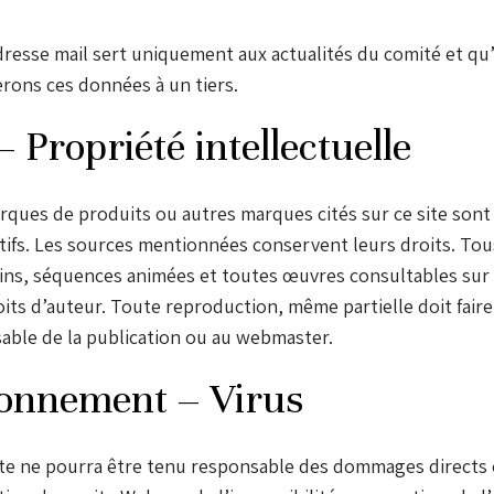
resse mail sert uniquement aux actualités du comité et qu
rons ces données à un tiers.
Propriété intellectuelle
ques de produits ou autres marques cités sur ce site sont
tifs. Les sources mentionnées conservent leurs droits. Tou
ins, séquences animées et toutes œuvres consultables sur l
its d’auteur. Toute reproduction, même partielle doit faire
ble de la publication ou au webmaster.
onnement – Virus
ite ne pourra être tenu responsable des dommages directs 