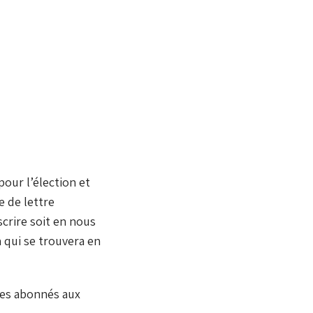
pour l’élection et
e de lettre
crire soit en nous
n qui se trouvera en
les abonnés aux