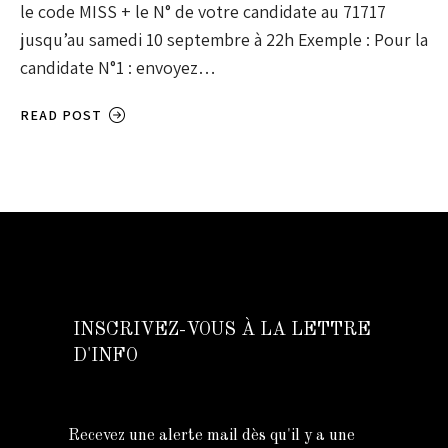
le code MISS + le N° de votre candidate au 71717
jusqu’au samedi 10 septembre à 22h Exemple : Pour la
candidate N°1 : envoyez…
READ POST
INSCRIVEZ-VOUS À LA LETTRE
D'INFO
Recevez une alerte mail dès qu'il y a une