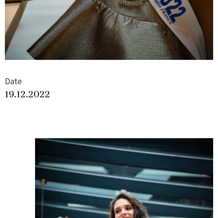
Date
19.12.2022