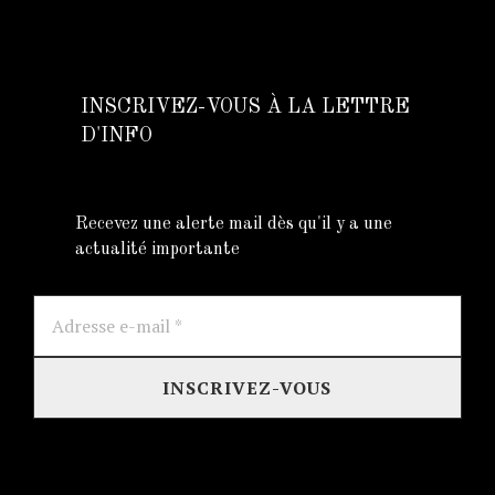
INSCRIVEZ-VOUS À LA LETTRE
D'INFO
Recevez une alerte mail dès qu'il y a une
actualité importante
Adresse
e-
mail
*