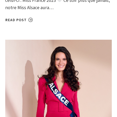
celui-ci : Miss France 2023
Ce soir plus que jamais,
notre Miss Alsace aura…
READ POST