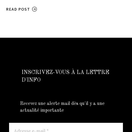
READ POST
INSCRIVEZ-VOUS À LA LETTRE
D'INFO
Recevez une alerte mail dès qu'il y a une
actualité importante
Adresse
e-